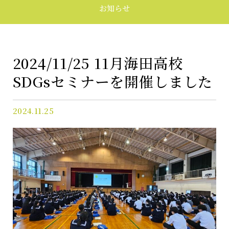
採用
お知らせ
CONTACT
お問い合わせ
2024/11/25 11月海田高校
SDGsセミナーを開催しました
FOR OWNERS
オーナーズサイト
2024.11.25
プライバシーポリシー