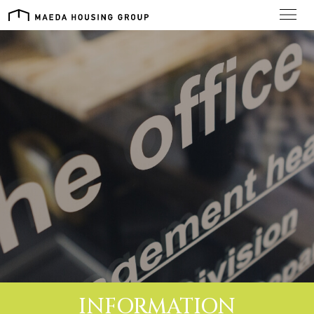
PHILOSOPHY
経営理念
ABOUT US
会社概要
DIVISION
事業部
PRODUCTS
商品・サービス
RECRUIT
INFORMATION