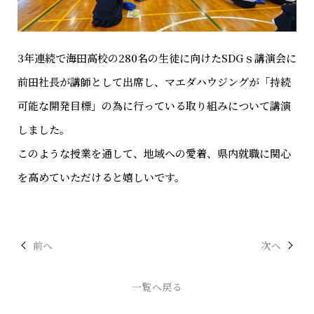
3年連続で海田高校の280名の生徒に向けたSDGｓ講演会に
前田社長が講師として出席し、マエダハウジングが「持続
可能な開発目標」の為に行っている取り組みについて講演
しました。
このような授業を通して、地域への愛着、県内就職に関心
を高めていただけると嬉しいです。
前へ
次へ
一覧へ戻る