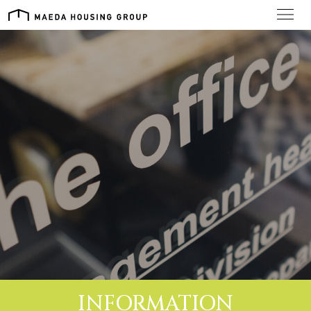
PHILOSOPHY
経営理念
ABOUT US
会社概要
DIVISION
事業部
PRODUCTS
商品・サービス
RECRUIT
INFORMATION