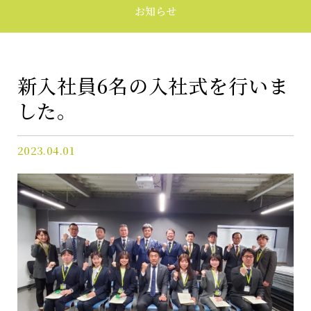
採用
お知らせ
CONTACT
お問い合わせ
新入社員6名の入社式を行いま
した。
FOR OWNERS
オーナーズサイト
2023.04.01
プライバシーポリシー