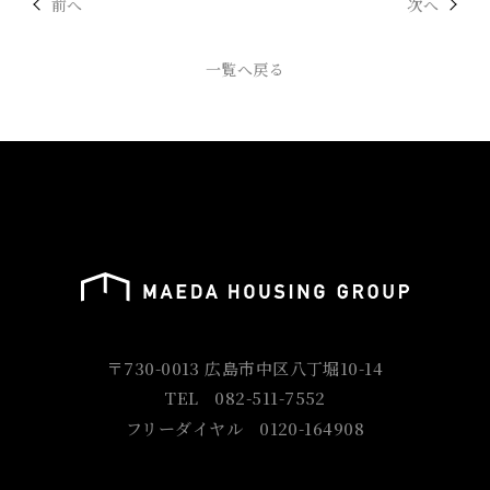
前へ
次へ
一覧へ戻る
TOP
〒730-0013 広島市中区八丁堀10-14
TEL
082-511-7552
フリーダイヤル
0120-164908