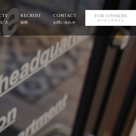
FOR OWNERS
CTS
RECRUIT
CONTACT
オーナーズサイト
ービス
採用
お問い合わせ