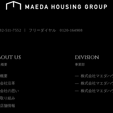
82-511-7552
フリーダイヤル
0120-164908
BOUT US
DIVISION
社概要
事業部
概要
株式会社マエダハ
会社沿革
株式会社マエダハ
会社の思い
株式会社マエダハ
取り組み
店舗情報