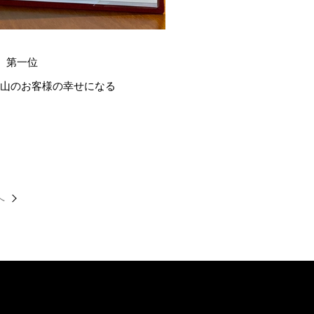
 第一位
沢山のお客様の幸せになる
へ