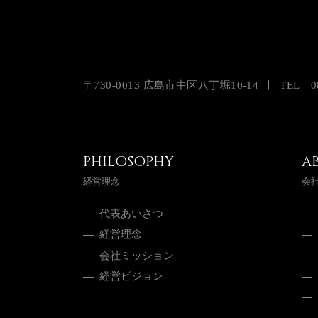
〒730-0013 広島市中区八丁堀10-14
TEL
0
PHILOSOPHY
A
経営理念
会
代表あいさつ
経営理念
会社ミッション
経営ビジョン