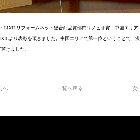
ップ・LIXILリフォームネット総合商品賞部門リノビオ賞 中国エリア
IXILより表彰を頂きました。中国エリアで第一位ということで、
て頂きました。
前へ
一覧へ戻る
次