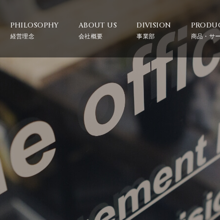
PHILOSOPHY
ABOUT US
DIVISION
PRODU
経営理念
会社概要
事業部
商品・サ